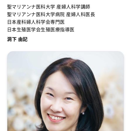
聖マリアンナ医科大学 産婦人科学講師​
聖マリアンナ医科大学病院 産婦人科医長​
日本産科婦人科学会専門医​
日本生殖医学会生殖医療指導医​
洞下 由記