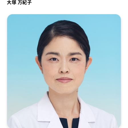
大塚 万紀子