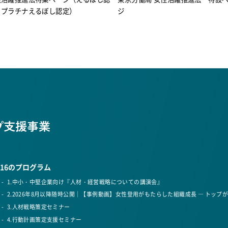
・プラチナえるぼし認定）
ジ
16のプログラム
1.中小・中堅企業向け『人材・経営戦略についての講演会』​
2.2026年8月以降随時公開｜【事例動画】女性登用がもたらした組織成長 ― トップが
3.人材戦略策定セミナー​
4.行動計画策定支援セミナー​