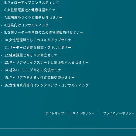
5.フォローアップコンサルティング​
6.女性活躍推進と健康経営セミナー​
7.職場環境づくりと事例紹介セミナー​
8.企業向けコンサルティング​
9.女性リーダー等育成のための管理職向けセミナー​
10.女性管理職としてのスキルアップセミナー​
11.リーダーに必要な知識・スキルセミナー​
12.健康課題とキャリア両立セミナー​
13.キャリアやライフステージと健康を考えるセミナー​
14.社外ロールモデルとの交流セミナー​
15.キャリアを考える女性従業員交流セミナー​
16.女性従業員等向けメンタリング・コンサルティング
サイトマップ
サイトポリシー
プライバシーポリシー