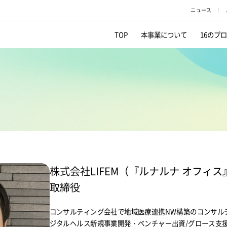
ニュース
TOP
本事業について
16のプ
株式会社LIFEM（『ルナルナ オフィ
取締役
コンサルティング会社で地域医療連携NW構築のコンサル
ジタルヘルス新規事業開発・ベンチャー出資/グロース支