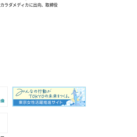
社カラダメディカに出向、取締役
ペー