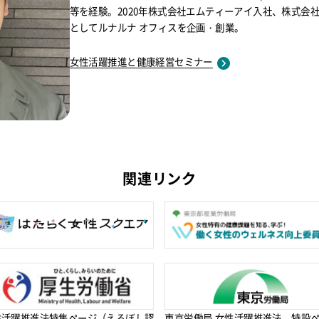
等を経験。2020年株式会社エムティーアイ入社、株式会
としてルナルナ オフィスを企画・創業。
女性活躍推進と健康経営セミナー
関連リンク
性活躍推進法特集ページ（えるぼし認
東京労働局 女性活躍推進法 特設