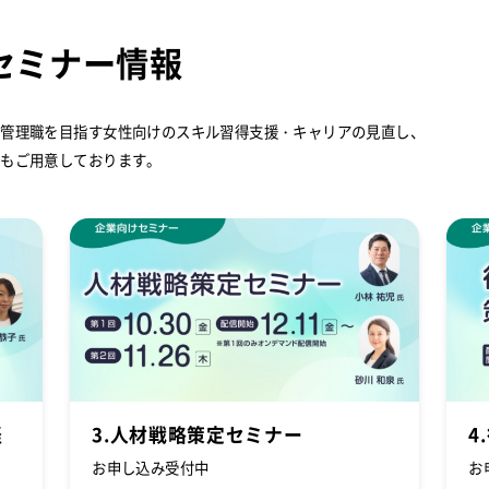
セミナー情報
、管理職を目指す女性向けのスキル習得支援・キャリアの見直し、
ーもご用意しております。
経
3.人材戦略策定セミナー
4
お申し込み受付中
お