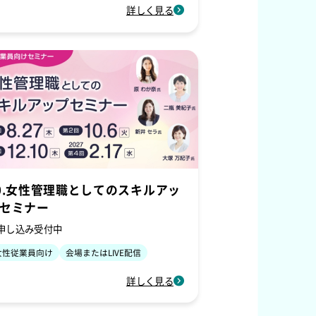
詳しく見る
0.女性管理職としてのスキルアッ
セミナー
申し込み受付中
女性従業員向け
会場またはLIVE配信
詳しく見る