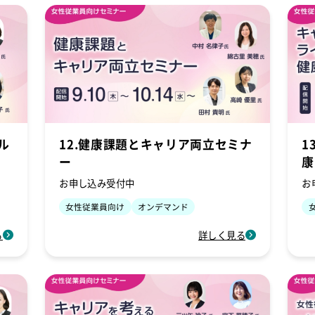
ル
12.健康課題とキャリア両立セミナ
1
ー
康
お申し込み受付中
お
女性従業員向け
オンデマンド
る
詳しく見る