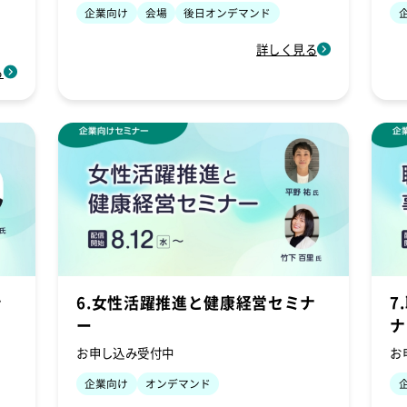
企業向け
会場
後日オンデマンド
詳しく見る
る
ン
6.女性活躍推進と健康経営セミナ
7
ー
ナ
お申し込み受付中
お
企業向け
オンデマンド