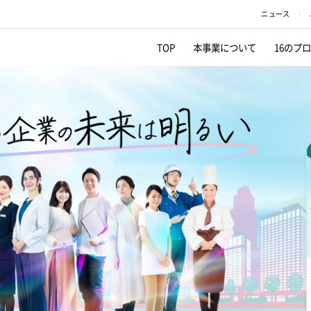
ニュース
TOP
本事業について
16のプ
業員交
16.女性従業員向けメンタリング・
コンサルティング