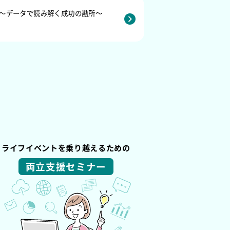
～データで読み解く成功の勘所～
ライフイベントを乗り越えるための
両立支援セミナー