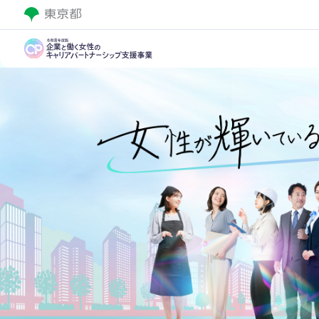
15.キャリアを考える女性従
流セミナー