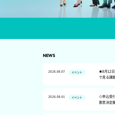
女性従業員向け
会場またはLIVE配信
詳し
NEWS
★8月1
2026.08.07
イベント
で見る課
☆申込受
2026.08.01
イベント
意思決定