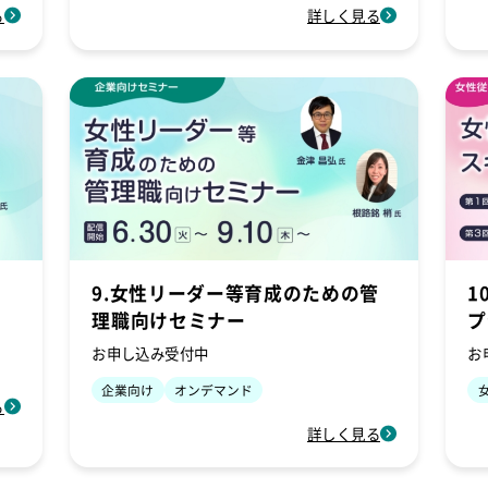
る
詳しく見る
9.女性リーダー等育成のための管
1
理職向けセミナー
プ
お申し込み受付中
お
企業向け
オンデマンド
る
詳しく見る