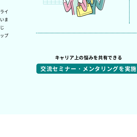
やライ
ていま
通じ
アップ
キャリア上の悩みを共有できる
交流セミナー・メンタリングを実施