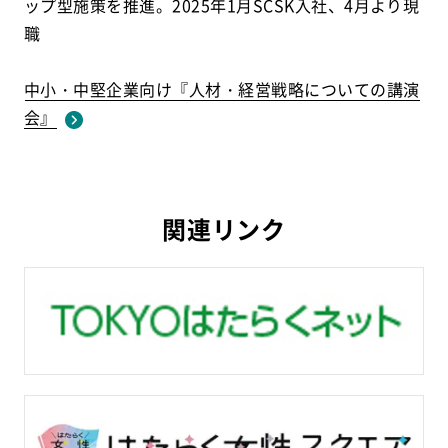
ップ型施策を推進。2025年1月SCSK入社、4月より現
職
中小・中堅企業向け『人材・経営戦略についての講演
会』
関連リンク