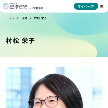
マイページ
トップ
講師
村松 栄子
村松 栄子