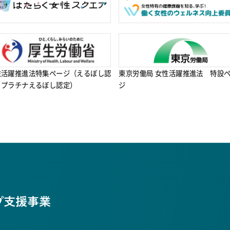
性活躍推進法特集ページ（えるぼし認
東京労働局 女性活躍推進法 特設
・プラチナえるぼし認定）
ジ