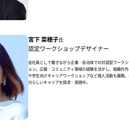
宮下 菜穂子
氏
認定ワークショップデザイナー
会社員として働きながら企業・自治体での対話型ワークシ
ョン。広報・コミュニティ領域の経験を活かし、組織内外
や学生向けキャリアワークショップなど個人活動も展開。
分らしいキャリアを探求・実践中。