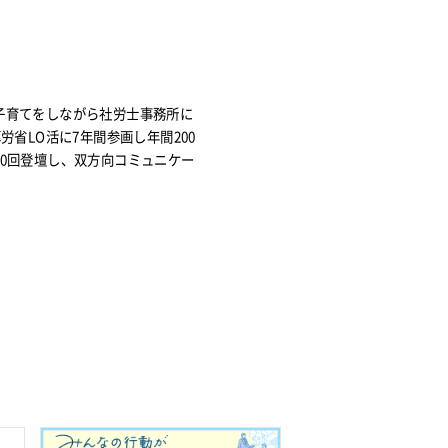
子育てをしながら社労士事務所に
労省LO活に7年間参画し年間200
00回登壇し、双方向コミュニケー