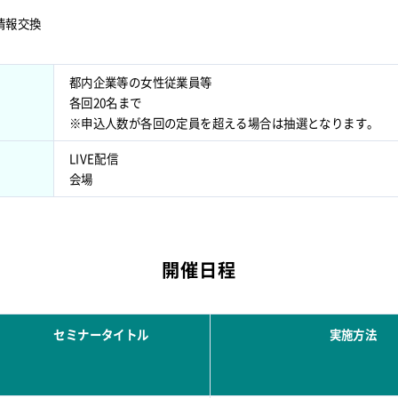
#情報交換
都内企業等の女性従業員等
各回20名まで
※申込人数が各回の定員を超える場合は抽選となります。
LIVE配信
会場
開催日程
セミナータイトル
実施方法