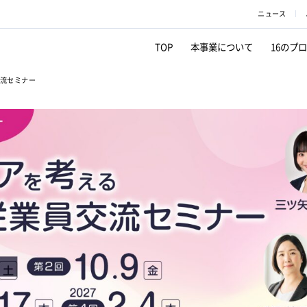
ニュース
TOP
本事業について
16のプ
交流セミナー