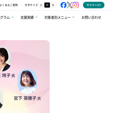
文字サイズ
小
中
大
よくあるご質問
マイページ
ログラム
支援実績
対象者別メニュー
お問い合わせ